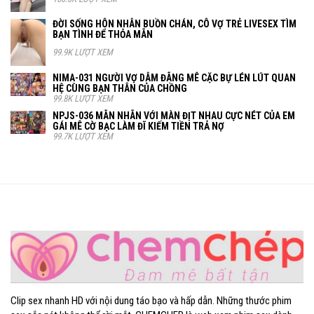
ĐỜI SỐNG HÔN NHÂN BUỒN CHÁN, CÔ VỢ TRẺ LIVESEX TÌM
BẠN TÌNH ĐỂ THỎA MÃN
99.9K LƯỢT XEM
NIMA-031 NGƯỜI VỢ DÂM ĐÃNG MÊ CẶC BỰ LÉN LÚT QUAN
HỆ CÙNG BẠN THÂN CỦA CHỒNG
99.8K LƯỢT XEM
NPJS-036 MÃN NHÃN VỚI MÀN ĐỊT NHAU CỰC NÉT CỦA EM
GÁI MÊ CỜ BẠC LÀM ĐĨ KIẾM TIỀN TRẢ NỢ
99.7K LƯỢT XEM
Clip sex nhanh HD với nội dung táo bạo và hấp dẫn. Những thước phim