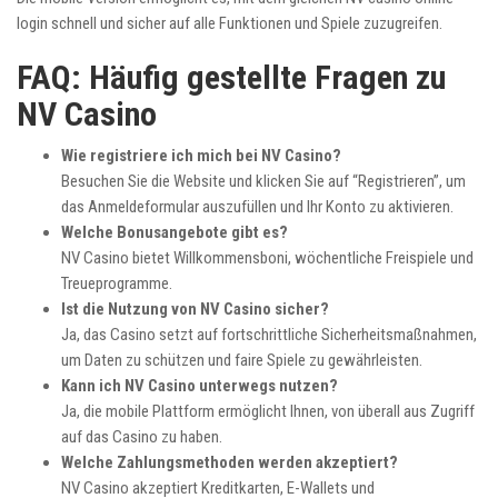
login schnell und sicher auf alle Funktionen und Spiele zuzugreifen.
FAQ: Häufig gestellte Fragen zu
NV Casino
Wie registriere ich mich bei NV Casino?
Besuchen Sie die Website und klicken Sie auf “Registrieren”, um
das Anmeldeformular auszufüllen und Ihr Konto zu aktivieren.
Welche Bonusangebote gibt es?
NV Casino bietet Willkommensboni, wöchentliche Freispiele und
Treueprogramme.
Ist die Nutzung von NV Casino sicher?
Ja, das Casino setzt auf fortschrittliche Sicherheitsmaßnahmen,
um Daten zu schützen und faire Spiele zu gewährleisten.
Kann ich NV Casino unterwegs nutzen?
Ja, die mobile Plattform ermöglicht Ihnen, von überall aus Zugriff
auf das Casino zu haben.
Welche Zahlungsmethoden werden akzeptiert?
NV Casino akzeptiert Kreditkarten, E-Wallets und