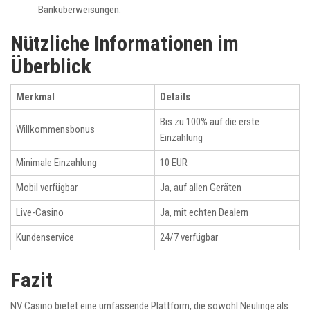
Banküberweisungen.
Nützliche Informationen im
Überblick
Merkmal
Details
Bis zu 100% auf die erste
Willkommensbonus
Einzahlung
Minimale Einzahlung
10 EUR
Mobil verfügbar
Ja, auf allen Geräten
Live-Casino
Ja, mit echten Dealern
Kundenservice
24/7 verfügbar
Fazit
NV Casino bietet eine umfassende Plattform, die sowohl Neulinge als