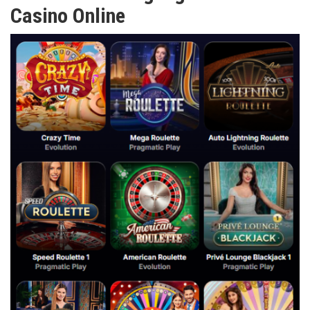
Casino Online